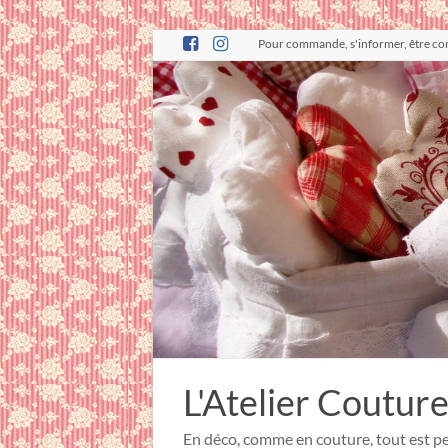
Pour commande, s'informer, être consei
L'Atelier Couture
En déco, comme en couture, tout est pe