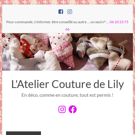
Pour commande, s'informer, être conseillé ou autre ... un seul n° ...
06 10 23 75
66
L'Atelier Couture de Lily
En déco, comme en couture, tout est permis !