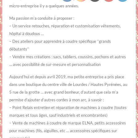
micro-entreprise il y a quelques années.
Ma passion m’a conduite à proposer :
– Un service retouches, réparation et customisation vêtements,
hôpital à doudous …
– Des ateliers pour apprendre à coudre spécifique ‘’grands
débutants’’
– Vendre mes créations : sacs, tabliers, coussins, pochons et autres
… avec possibilité
de sur-mesure et personnalisation
Aujourd’hui et depuis avril 2019, ma petite entreprise a pris place
dans une boutique du centre ville de Lourdes / Hautes Pyrénées, au
5 rue de la grotte … avec grand bonheur, d’autant
que cela m’a
permise d’ajouter d’autres cordes à mon arc, à savoir :
– Point Relais entretien et réparation de machines à coudre (toutes
marques et tous âges, sauf industriels et encombrantes)
– Vente de machines à coudre de marque ELNA, petits accessoires
pour machines (fils, aiguilles, etc … accessoires spécifiques sur