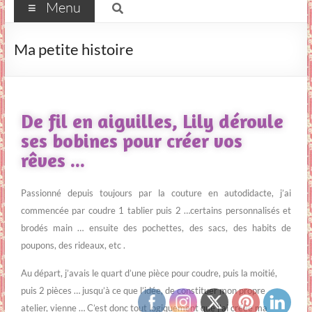
Menu
Ma petite histoire
De fil en aiguilles, Lily déroule
ses bobines pour créer vos
rêves ...
Passionné depuis toujours par la couture en autodidacte, j’ai
commencée par coudre 1 tablier puis 2 …certains personnalisés et
brodés main … ensuite des pochettes, des sacs, des habits de
poupons, des rideaux, etc .
Au départ, j’avais le quart d’une pièce pour coudre, puis la moitié,
puis 2 pièces … jusqu’à ce que l’idée, de constituer mon propre
atelier, vienne … C’est donc tout logiquement que j’ai créée ma